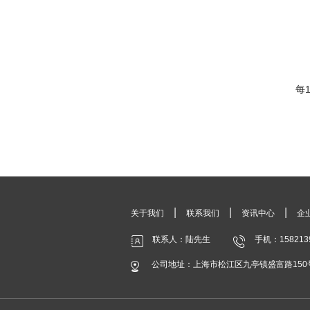
每
|
|
|
关于我们
联系我们
资讯中心
企
联系人：陆先生
手机：158213
公司地址：上海市松江区九亭镇盛富路150