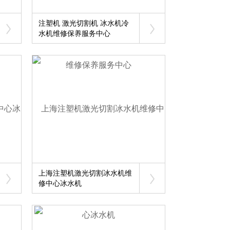
注塑机 激光切割机 冰水机冷
水机维修保养服务中心
上海注塑机激光切割冰水机维
修中心冰水机