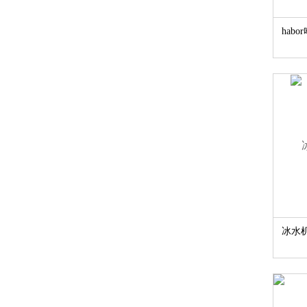
hab
冰水